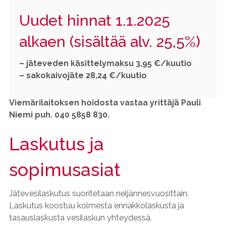
Uudet hinnat 1.1.2025
alkaen (sisältää alv. 25,5%)
– jäteveden käsittelymaksu 3,95 €/kuutio
– sakokaivojäte 28,24 €/kuutio
Viemärilaitoksen hoidosta vastaa yrittäjä Pauli
Niemi puh. 040 5858 830.
Laskutus ja
sopimusasiat
Jätevesilaskutus suoritetaan neljännesvuosittain.
Laskutus koostuu kolmesta ennakkolaskusta ja
tasauslaskusta vesilaskun yhteydessä.